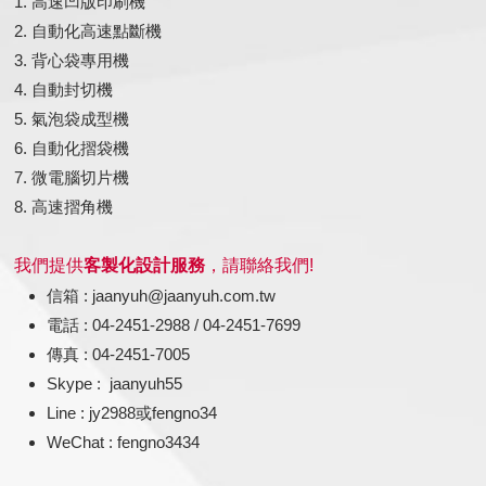
1. 高速凹版印刷機
2. 自動化高速點斷機
3. 背心袋專用機
4. 自動封切機
5. 氣泡袋成型機
6. 自動化摺袋機
7. 微電腦切片機
8. 高速摺角機
我們提供
客製化設計服務
，請聯絡我們!
信箱 : jaanyuh@jaanyuh.com.tw
電話 : 04-2451-2988 / 04-2451-7699
傳真 : 04-2451-7005
Skype : jaanyuh55
Line : jy2988或fengno34
WeChat : fengno3434